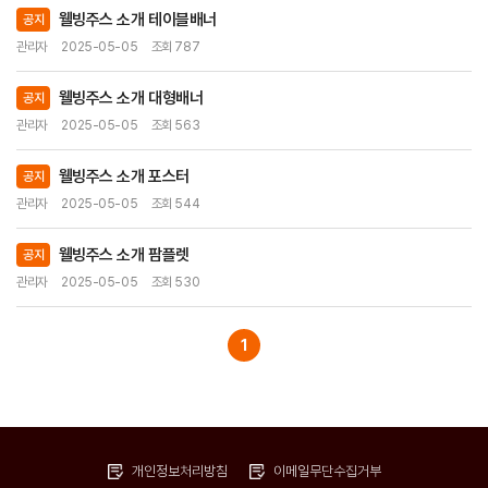
웰빙주스 소개 테이블배너
공지
관리자
2025-05-05
조회 787
웰빙주스 소개 대형배너
공지
관리자
2025-05-05
조회 563
웰빙주스 소개 포스터
공지
관리자
2025-05-05
조회 544
웰빙주스 소개 팜플렛
공지
관리자
2025-05-05
조회 530
1
개인정보처리방침
이메일무단수집거부